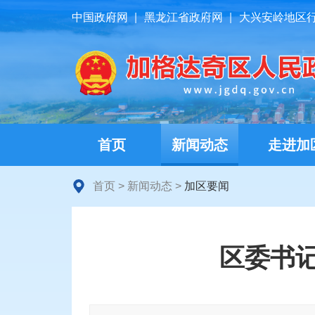
中国政府网
|
黑龙江省政府网
|
大兴安岭地区
首页
新闻动态
走进加
首页
>
新闻动态
>
加区要闻
区委书