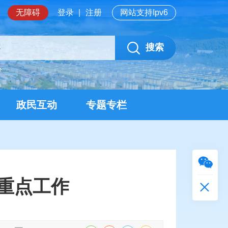
无障碍
登录
|
注册
网站支持Ipv6
搜索
岭
政民互动
专题专栏
重点工作