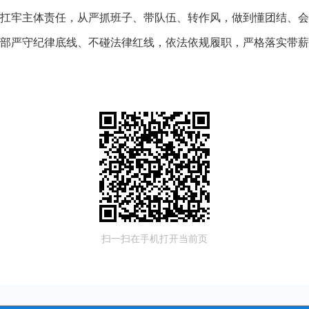
扛牢主体责任
，从严抓班子、带队伍、转作风，做到懂团结、
部严守纪律底线、不碰法律红线，依法依规履职，严格
落实带
扫一扫在手机打开当前页