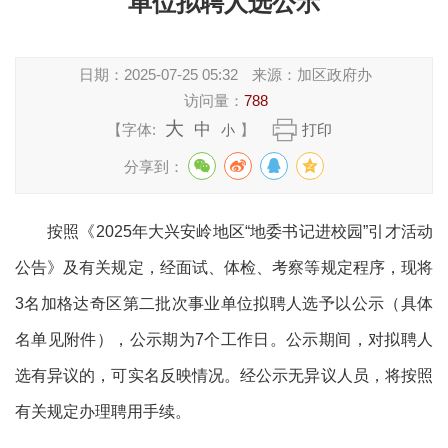
单位拟聘人选公示
日期：
2025-07-25 05:32
来源：
加区政府办
访问量：
788
大
中
【字体:
】
打印
小
分享到：
按照《2025年大兴安岭地区“地委书记进校园”引才活动
公告》及有关规定，经面试、体检、考察等规定程序，现将
3名加格达奇区第二批次事业单位拟聘人选予以公示（具体
名单见附件），公示期为7个工作日。公示期间，对拟聘人
选有异议的，可实名反映情况。经公示无异议人员，将按照
有关规定办理聘用手续。