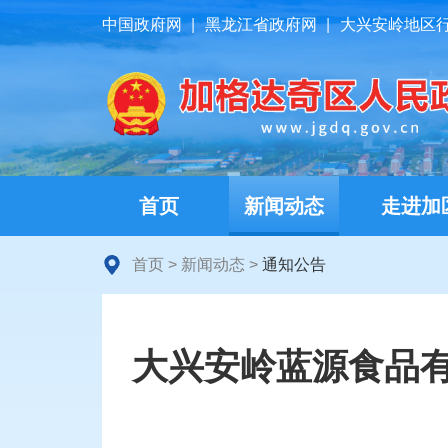
中国政府网
|
黑龙江省政府网
|
大兴安岭地区
首页
新闻动态
走进加
首页
>
新闻动态
>
通知公告
大兴安岭蓝源食品