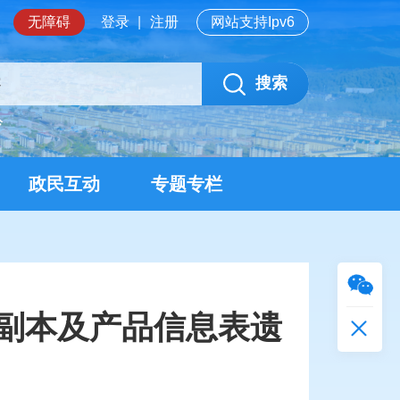
无障碍
登录
|
注册
网站支持Ipv6
搜索
岭
政民互动
专题专栏
副本及产品信息表遗