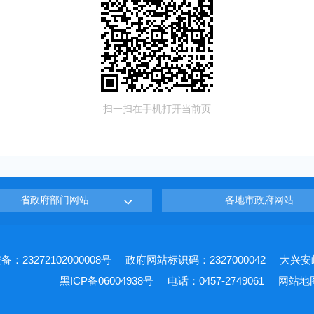
扫一扫在手机打开当前页
省政府部门网站
各地市政府网站
：23272102000008号
政府网站标识码：2327000042
大兴安
黑ICP备06004938号
电话：0457-2749061
网站地