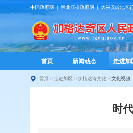
中国政府网
|
黑龙江省政府网
|
大兴安岭地区
首页
新闻动态
走进加
首页
>
走进加区
>
加格达奇文化
>
文化视频
时代