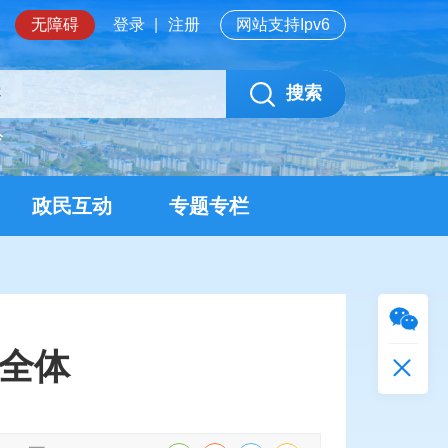
无障碍
登录
|
注册
网站支持Ipv6
搜索
岭
政民互动
专题专栏
雄全体