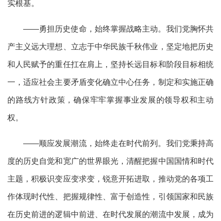
实根基。
——勇担历史使命，始终掌握战略主动。我们党胸怀共
产主义远大理想、立志于中华民族千秋伟业，坚定地把历史
和人民赋予的重任扛在肩上，坚持长远目标和阶段目标相统
一，适应社会主要矛盾变化确立中心任务，制定和实施正确
的路线方针政策，确保牢牢掌握事业发展的领导权和主动
权。
——顺应发展潮流，始终走在时代前列。我们党秉持高
度的历史自觉和宽广的世界眼光，清醒把握中国国情和时代
主题，积极识变应变求变，锐意开拓进取，推动党的各项工
作体现时代性、把握规律性、富于创造性，引领国家和民族
在历史前进的逻辑中前进、在时代发展的潮流中发展，成为