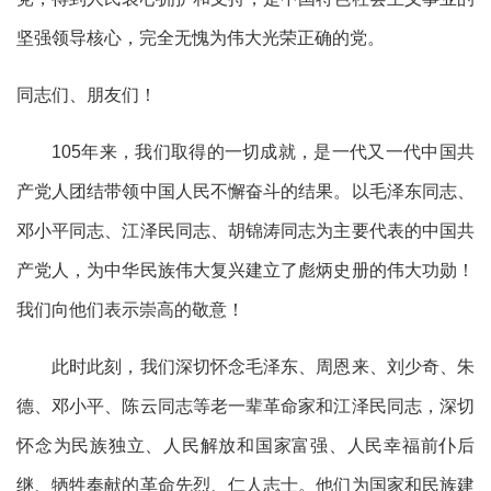
坚强领导核心，完全无愧为伟大光荣正确的党。
同志们、朋友们！
105年来，我们取得的一切成就，是一代又一代中国共
产党人团结带领中国人民不懈奋斗的结果。以毛泽东同志、
邓小平同志、江泽民同志、胡锦涛同志为主要代表的中国共
产党人，为中华民族伟大复兴建立了彪炳史册的伟大功勋！
我们向他们表示崇高的敬意！
此时此刻，我们深切怀念毛泽东、周恩来、刘少奇、朱
德、邓小平、陈云同志等老一辈革命家和江泽民同志，深切
怀念为民族独立、人民解放和国家富强、人民幸福前仆后
继、牺牲奉献的革命先烈、仁人志士。他们为国家和民族建