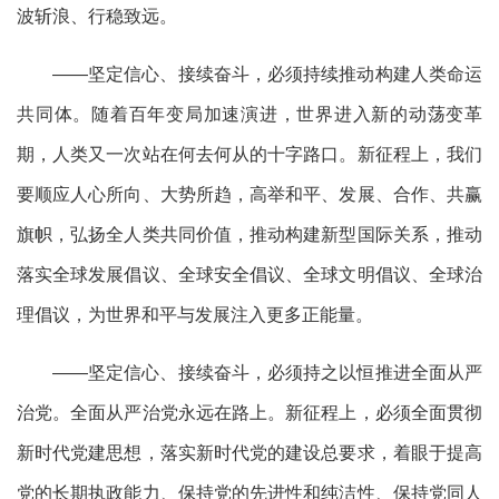
波斩浪、行稳致远。
——坚定信心、接续奋斗，必须持续推动构建人类命运
共同体。随着百年变局加速演进，世界进入新的动荡变革
期，人类又一次站在何去何从的十字路口。新征程上，我们
要顺应人心所向、大势所趋，高举和平、发展、合作、共赢
旗帜，弘扬全人类共同价值，推动构建新型国际关系，推动
落实全球发展倡议、全球安全倡议、全球文明倡议、全球治
理倡议，为世界和平与发展注入更多正能量。
——坚定信心、接续奋斗，必须持之以恒推进全面从严
治党。全面从严治党永远在路上。新征程上，必须全面贯彻
新时代党建思想，落实新时代党的建设总要求，着眼于提高
党的长期执政能力、保持党的先进性和纯洁性、保持党同人