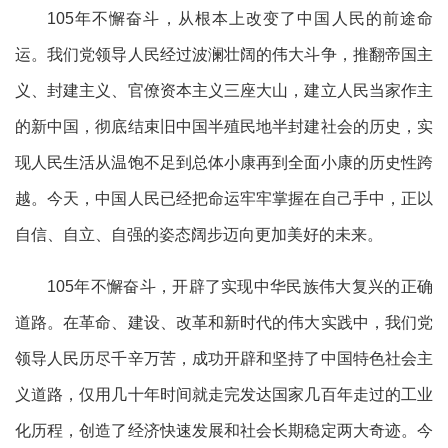
105年不懈奋斗，从根本上改变了中国人民的前途命
运。我们党领导人民经过波澜壮阔的伟大斗争，推翻帝国主
义、封建主义、官僚资本主义三座大山，建立人民当家作主
的新中国，彻底结束旧中国半殖民地半封建社会的历史，实
现人民生活从温饱不足到总体小康再到全面小康的历史性跨
越。今天，中国人民已经把命运牢牢掌握在自己手中，正以
自信、自立、自强的姿态阔步迈向更加美好的未来。
105年不懈奋斗，开辟了实现中华民族伟大复兴的正确
道路。在革命、建设、改革和新时代的伟大实践中，我们党
领导人民历尽千辛万苦，成功开辟和坚持了中国特色社会主
义道路，仅用几十年时间就走完发达国家几百年走过的工业
化历程，创造了经济快速发展和社会长期稳定两大奇迹。今