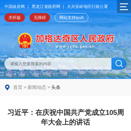
中国政府网
|
黑龙江省政府网
|
大兴安岭地区行政公署
关怀版
无障碍
网站支持Ipv6
首页
>
新闻动态
>
头条
习近平：在庆祝中国共产党成立105周
年大会上的讲话