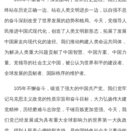
终站在历史正确一边、站在人类文明进步一边，以自强不息
的奋斗深刻改变了世界发展的趋势和格局。今天，党领导人
民推进中国式现代化，创造了人类文明新形态，拓展了发展
中国家走向现代化的途径。我们推动构建人类命运共同体，
为解决人类重大问题贡献了中国智慧、中国方案、中国力
量。党领导的社会主义中国，被公认为世界和平的建设者、
全球发展的贡献者、国际秩序的维护者。
105年不懈奋斗，锻造了强大的中国共产党。我们党牢
记马克思主义政党的性质宗旨和奋斗目标，大力弘扬伟大建
党精神，历经磨难斗志弥坚，千锤百炼更加坚强。今天，我
们党已经发展成为具有重大全球影响力的世界第一大执政
党，得到人民衷心拥护和支持，是中国特色社会主义事业的