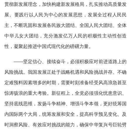
贯彻新发展理念，加快构建新发展格局，扎实推动高质量发
展。要践行以人民为中心的发展思想，发展全过程人民民
主，不断巩固和发展各民族大团结、全国人民大团结、全体
中华儿女大团结，充分激发亿万人民的积极性主动性创造
性，凝聚起推进中国式现代化的磅礴力量。
——坚定信心、接续奋斗，必须积极应对前进道路上的
风险挑战。我国发展正处于战略机遇和风险挑战并存、不确
定难预料因素增多的时期，需要时刻准备经受风高浪急甚至
惊涛骇浪的重大考验。新征程上，全党必须强化忧患意识、
坚持底线思维，发扬斗争精神、增强斗争本领，更好统筹国
内国际两个大局，统筹发展和安全，提高科学预见变化、及
时洞察风险、有效应对挑战的能力，确保中华复兴号巨轮劈