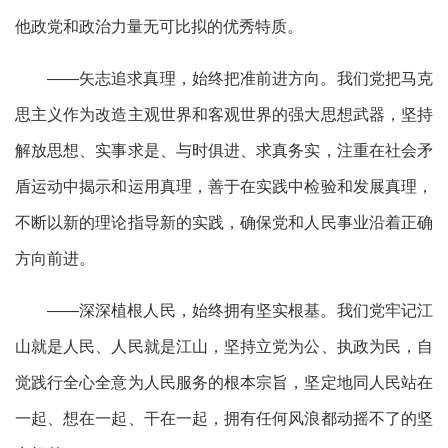
他政党和政治力量无可比拟的优秀特质。
——矢志追求真理，始终把准前进方向。我们党把马克
思主义作为改造主观世界和客观世界的强大思想武器，坚持
解放思想、实事求是、与时俱进、求真务实，注重在社会矛
盾运动中揭示和运用真理，善于在实践中检验和发展真理，
不断以新的理论指导新的实践，确保党和人民事业沿着正确
方向前进。
——深深植根人民，始终拥有坚实根基。我们党牢记江
山就是人民、人民就是江山，坚持立党为公、执政为民，自
觉践行全心全意为人民服务的根本宗旨，坚定地同人民站在
一起、想在一起、干在一起，拥有任何风浪都动摇不了的坚