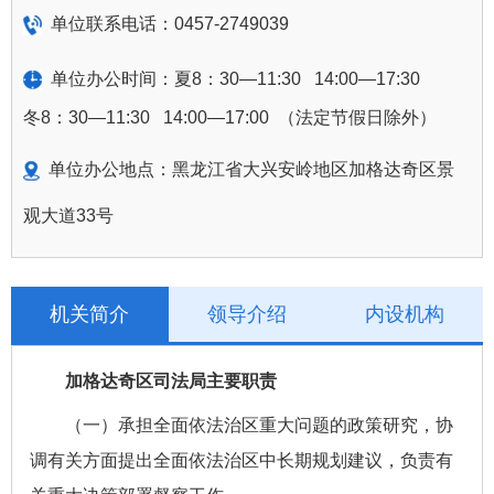
单位联系电话：
0457-2749039
单位办公时间：夏
8：30—11:30 14:00—17:30
冬
8：30—11:30 14:00—17:00
（法定节假日除外）
单位办公地点：黑龙江省大兴安岭地区加格达奇区景
观大道
33号
机关简介
领导介绍
内设机构
加格达奇区司法局主要职责
（一）承担全面依法治区重大问题的政策研究，协
调有关方面提出全面依法治区中长期规划建议，负责有