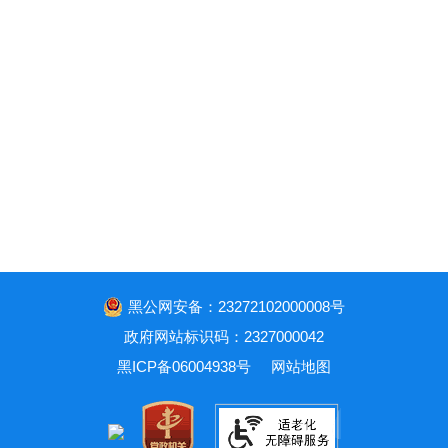
黑公网安备：23272102000008号
政府网站标识码：2327000042
黑ICP备06004938号
网站地图